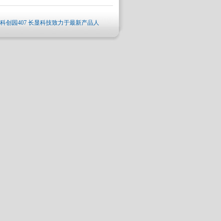
创园407 长显科技致力于最新产品人