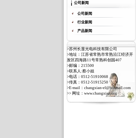
公司新闻
公司新闻
行业新闻
产品新闻
>苏州长显光电科技有限公司
>地址：江苏省常熟市常熟沿江经济开
发区四海路11号常熟科创园407
>邮编：215500
>联系人:蔡小姐
>电话：0512-51910068
>传真：0512-51915250
>E-mail：changxian-el@hotmail.com
>> 网址：
www.changxian.org