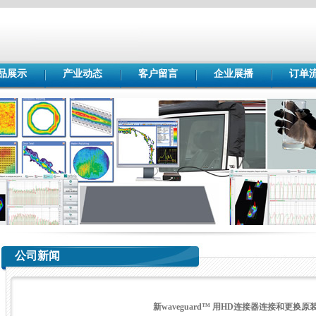
品展示
产业动态
客户留言
企业展播
订单
公司新闻
新waveguard™ 用HD连接器连接和更换原