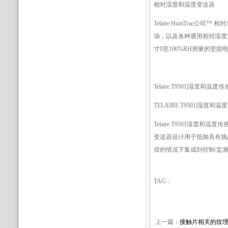
相对湿度和温度变送器
Telaire HumTrac
场，以及各种通用相对湿度监
寸0至100%RH测量的坚
Telaire T9501|湿度和温度
TELAIRE T9501|湿度和
Telaire T9501湿
变送器设计用于抵御具有挑战
偿的情况下集成到控制/监
TAG：
上一篇：
接触片相关的纹