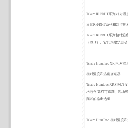
Telaire RH/RHT系列|
泰莱RH/RHT系列相对湿
Telaire RH/RHT
（RHT）。它们为建筑自
Telaire HumTrac XR 
相对湿度和温度变送器
Telaire Humitra
均包含NIST可追溯、现场
配置的输出选项。
Telaire HumTrac |相对